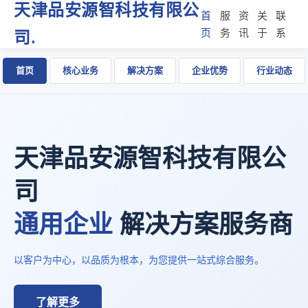
天津品安源智科技有限公
首
服
资
关
联
页
务
讯
于
系
司
.
首页
核心业务
解决方案
企业优势
行业动态
天津品安源智科技有限公
司
通用企业
解决方案服务商
以客户为中心，以品质为根本，为您提供一站式综合服务。
了解更多